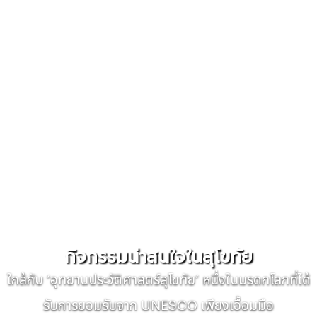
กิจกรรมน่าสนใจในสุโขทัย
ใกล้กับ ‘อุทยานประวัติศาสตร์สุโขทัย’ หนึ่งในมรดกโลกที่ได้
รับการยอมรับจาก UNESCO เพียงเอื้อมมือ