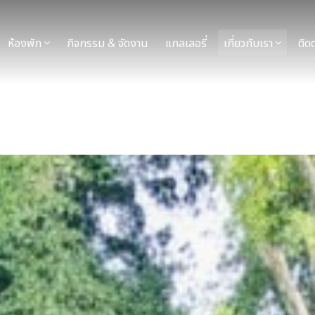
ห้องพัก
เกี่ยวกับเรา
กิจกรรม & จัดงาน
แกลเลอรี่
ติดต