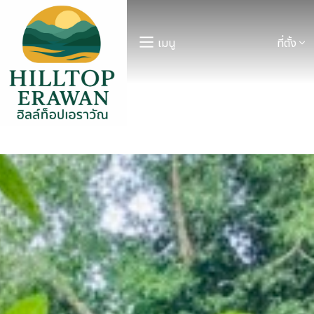
แกลมปิ้งที่ Hilltop Erawan พักผ่อนกับบรรยากาศธรรมชาติ
ที่ตั้ง
เมนู