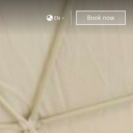
Book now
EN