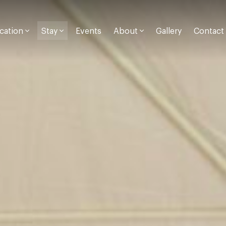
cation
Stay
About
Events
Gallery
Contact