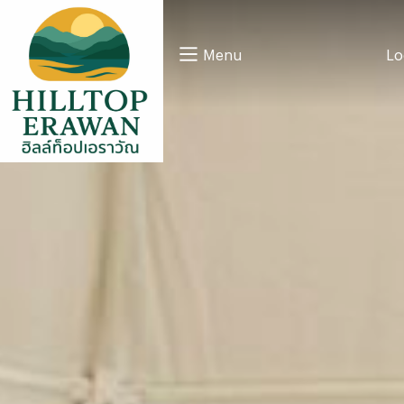
แกลมปิ้งที่ Hilltop Erawan พักผ่อนกับบรรยากาศธรรมชาติ
Lo
Menu