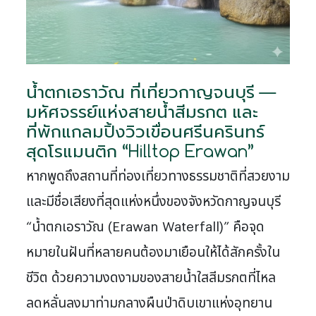
น้ำตกเอราวัณ ที่เที่ยวกาญจนบุรี —
มหัศจรรย์แห่งสายน้ำสีมรกต และ
ที่พักแกลมปิ้งวิวเขื่อนศรีนครินทร์
สุดโรแมนติก “Hilltop Erawan”
หากพูดถึงสถานที่ท่องเที่ยวทางธรรมชาติที่สวยงาม
และมีชื่อเสียงที่สุดแห่งหนึ่งของจังหวัดกาญจนบุรี
“น้ำตกเอราวัณ (Erawan Waterfall)” คือจุด
หมายในฝันที่หลายคนต้องมาเยือนให้ได้สักครั้งใน
ชีวิต ด้วยความงดงามของสายน้ำใสสีมรกตที่ไหล
ลดหลั่นลงมาท่ามกลางผืนป่าดิบเขาแห่งอุทยาน