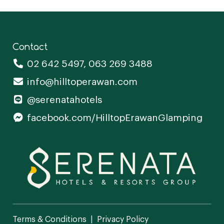
Contact
02 642 5497
,
063 269 3488
info@hilltoperawan.com
@serenatahotels
facebook.com/HilltopErawanGlamping
Terms & Conditions
Privacy Policy