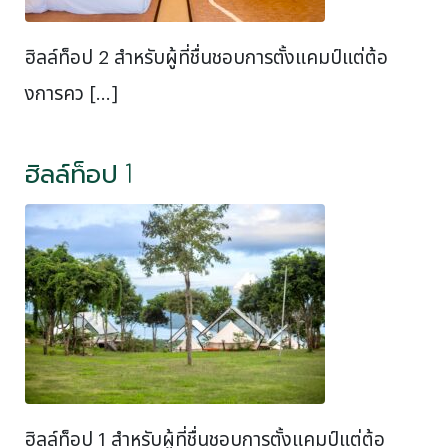
ฮิลล์ท็อป 2 สำหรับผู้ที่ชื่นชอบการตั้งแคมป์แต่ต้อ
งการคว […]
ฮิลล์ท็อป 1
ฮิลล์ท็อป 1 สำหรับผู้ที่ชื่นชอบการตั้งแคมป์แต่ต้อ