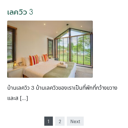
เลควิว 3
บ้านเลควิว 3 บ้านเลควิวของเราเป็นที่พักที่กว้างขวาง
และส […]
Posts
1
2
Next