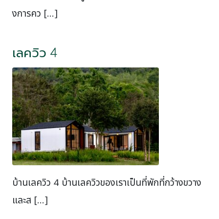
งการคว […]
เลควิว 4
บ้านเลควิว 4 บ้านเลควิวของเราเป็นที่พักที่กว้างขวาง
และส […]