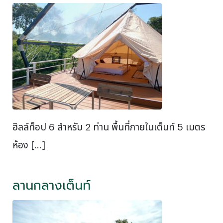
ฮิลล์ท็อป 6 สำหรับ 2 ท่าน พื้นที่ภายในเต็นท์ 5 เมตร
ห้อง […]
ลานกลางเต็นท์