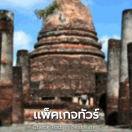
เเพ็คเกจทัวร์
Check Todays Best Rates!